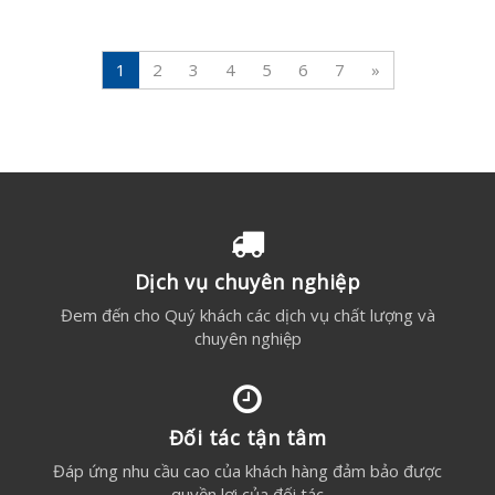
1
2
3
4
5
6
7
»
Dịch vụ chuyên nghiệp
Đem đến cho Quý khách các dịch vụ chất lượng và
chuyên nghiệp
Đối tác tận tâm
Đáp ứng nhu cầu cao của khách hàng đảm bảo được
quyền lợi của đối tác