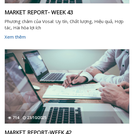
MARKET REPORT- WEEK 43
Phương châm của Vosal: Uy tín, Chất lượng, Hiệu quả, Hợp
tác, Hài hòa lợi ích
Xem thêm
714
23/10/2025
MARKET REPORT-WEEK 42