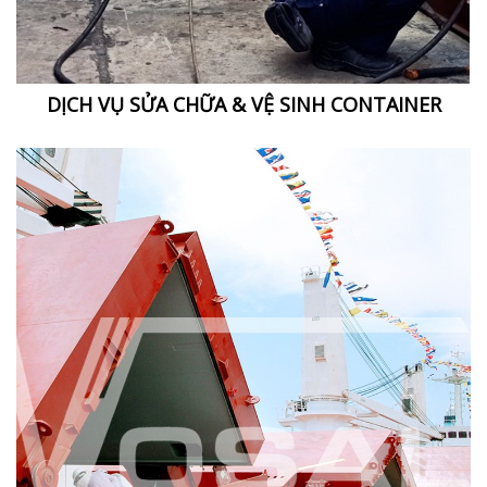
DỊCH VỤ SỬA CHỮA & VỆ SINH CONTAINER