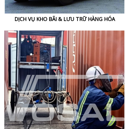
DỊCH VỤ KHO BÃI & LƯU TRỮ HÀNG HÓA