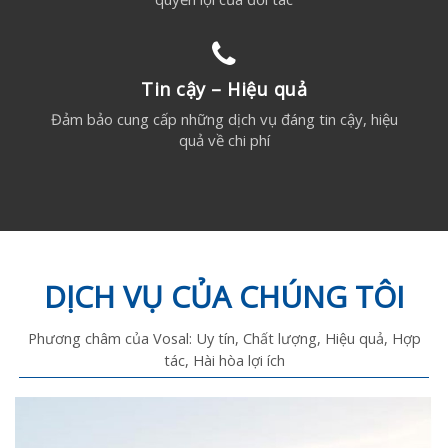
Tin cậy – Hiệu quả
Đảm bảo cung cấp những dịch vụ đáng tin cậy, hiệu
quả về chi phí
DỊCH VỤ CỦA CHÚNG TÔI
Phương châm của Vosal: Uy tín, Chất lượng, Hiệu quả, Hợp
tác, Hài hòa lợi ích