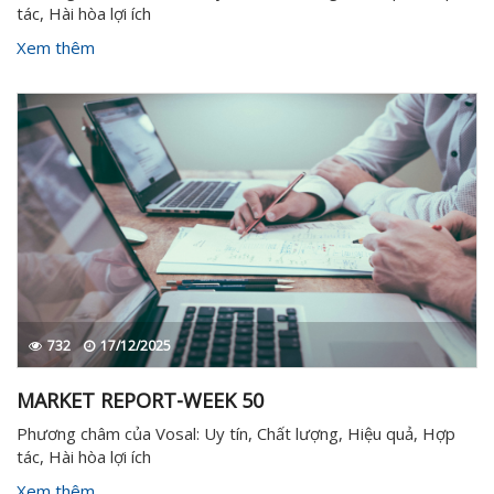
tác, Hài hòa lợi ích
Xem thêm
732
17/12/2025
MARKET REPORT-WEEK 50
Phương châm của Vosal: Uy tín, Chất lượng, Hiệu quả, Hợp
tác, Hài hòa lợi ích
Xem thêm