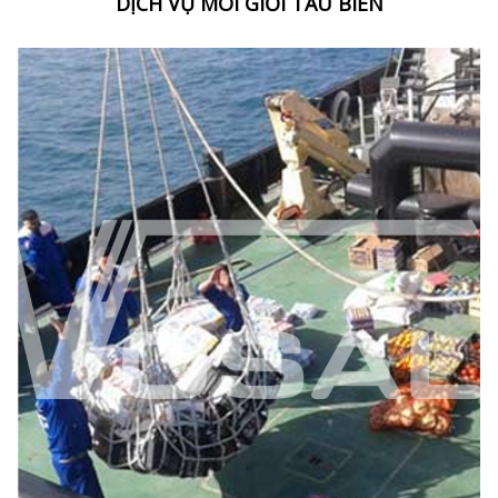
DỊCH VỤ MÔI GIỚI TÀU BIỂN