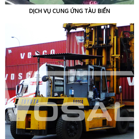
DỊCH VỤ CUNG ỨNG TÀU BIỂN