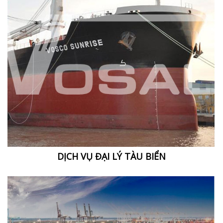
DỊCH VỤ ĐẠI LÝ TÀU BIỂN