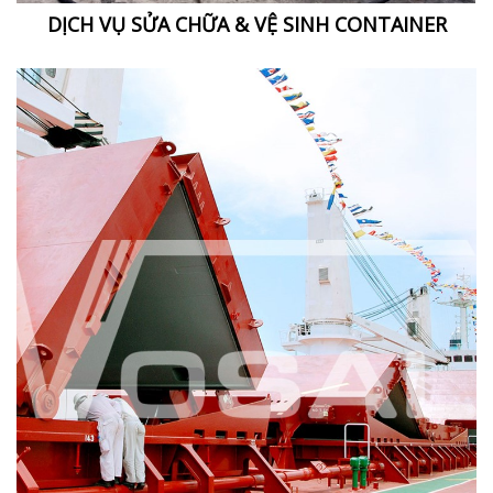
DỊCH VỤ SỬA CHỮA & VỆ SINH CONTAINER