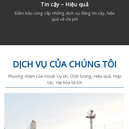
Tin cậy – Hiệu quả
Đảm bảo cung cấp những dịch vụ đáng tin cậy, hiệu
quả về chi phí
DỊCH VỤ CỦA CHÚNG TÔI
Phương châm của Vosal: Uy tín, Chất lượng, Hiệu quả, Hợp
tác, Hài hòa lợi ích