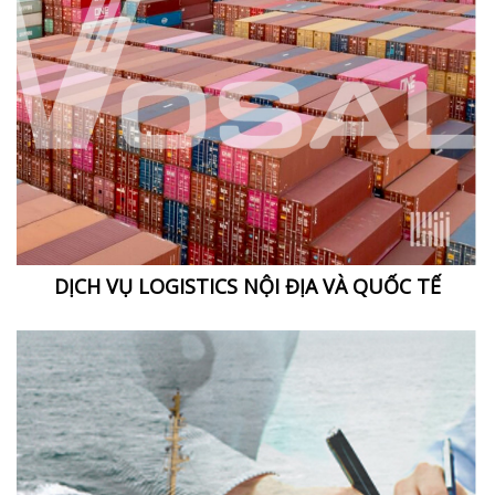
DỊCH VỤ LOGISTICS NỘI ĐỊA VÀ QUỐC TẾ