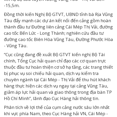
-15,5m.
Đồng thời kiến Nghị Bộ GTVT, UBND tỉnh bà Rịa Vũng
Tàu đẩy mạnh các dự án kết nối đến cảng gồm hoàn
thành đầu tư Đường liên cảng Cái Mép Thị Vải, đường
cao tốc Bến Lức - Long Thành; nghiên cứu đầu tư
đường cao tốc Biên Hòa Vũng Tàu, Đường Phước Hòa
- Vũng Tàu.
“Cục cũng đang đề xuất Bộ GTVT kiến nghị Bộ Tài
chính, Tổng Cục hải quan chỉ đạo các cơ quan trực
thuộc đầu tư hoàn thiện cơ sở hạ tầng, các trang thiết
bị phục vụ soi chiếu hải quan, dịch vụ kiểm tra
chuyên ngành tại Cái Mép - Thị Vải để thu hút khách
hàng thực hiện các dịch vụ ngay tại cảng Vũng Tàu,
giảm áp lực hải quan và giao thông trong địa bàn TP
Hồ Chí Minh”, lãnh đạo Cục Hàng hải thông tin.
Phân tích về lợi thế của cụm cảng nước sâu lớn nhất
khi vực phía Nam, theo Cục Hàng hải VN, Cái Mép -