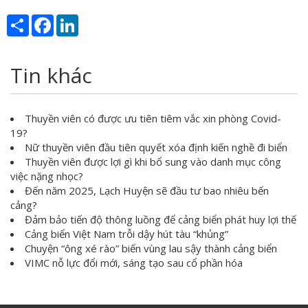
Share
Facebook
LinkedIn
Tin khác
Thuyền viên có được ưu tiên tiêm vắc xin phòng Covid-
19?
Nữ thuyền viên đầu tiên quyết xóa định kiến nghề đi biển
Thuyền viên được lợi gì khi bổ sung vào danh mục công
việc nặng nhọc?
Đến năm 2025, Lạch Huyện sẽ đầu tư bao nhiêu bến
cảng?
Đảm bảo tiến độ thông luồng để cảng biển phát huy lợi thế
Cảng biển Việt Nam trỗi dậy hút tàu “khủng”
Chuyện “ông xé rào” biến vùng lau sậy thành cảng biển
VIMC nỗ lực đổi mới, sáng tạo sau cổ phần hóa