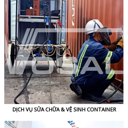
DỊCH VỤ SỬA CHỮA & VỆ SINH CONTAINER