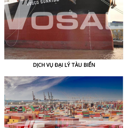
DỊCH VỤ ĐẠI LÝ TÀU BIỂN