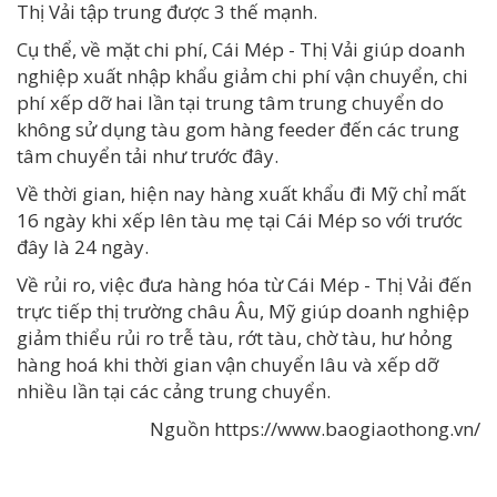
Thị Vải tập trung được 3 thế mạnh.
Cụ thể, về mặt chi phí, Cái Mép - Thị Vải giúp doanh
nghiệp xuất nhập khẩu giảm chi phí vận chuyển, chi
phí xếp dỡ hai lần tại trung tâm trung chuyển do
không sử dụng tàu gom hàng feeder đến các trung
tâm chuyển tải như trước đây.
Về thời gian, hiện nay hàng xuất khẩu đi Mỹ chỉ mất
16 ngày khi xếp lên tàu mẹ tại Cái Mép so với trước
đây là 24 ngày.
Về rủi ro, việc đưa hàng hóa từ Cái Mép - Thị Vải đến
trực tiếp thị trường châu Âu, Mỹ giúp doanh nghiệp
giảm thiểu rủi ro trễ tàu, rớt tàu, chờ tàu, hư hỏng
hàng hoá khi thời gian vận chuyển lâu và xếp dỡ
nhiều lần tại các cảng trung chuyển.
Nguồn https://www.baogiaothong.vn/