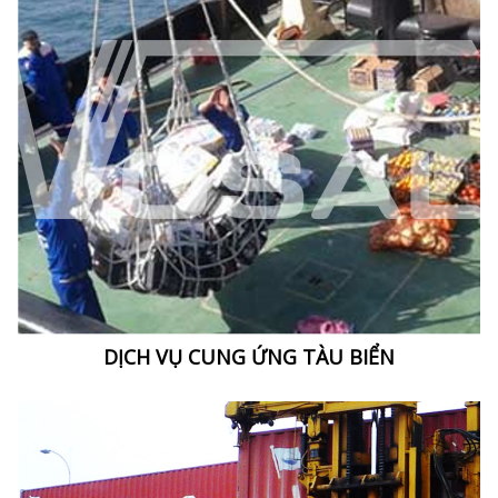
DỊCH VỤ CUNG ỨNG TÀU BIỂN