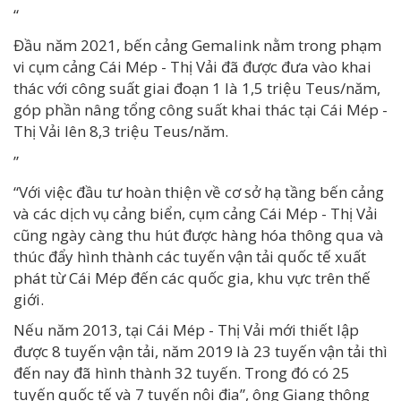
“
Đầu năm 2021, bến cảng Gemalink nằm trong phạm
vi cụm cảng Cái Mép - Thị Vải đã được đưa vào khai
thác với công suất giai đoạn 1 là 1,5 triệu Teus/năm,
góp phần nâng tổng công suất khai thác tại Cái Mép -
Thị Vải lên 8,3 triệu Teus/năm.
”
“Với việc đầu tư hoàn thiện về cơ sở hạ tầng bến cảng
và các dịch vụ cảng biển, cụm cảng Cái Mép - Thị Vải
cũng ngày càng thu hút được hàng hóa thông qua và
thúc đẩy hình thành các tuyến vận tải quốc tế xuất
phát từ Cái Mép đến các quốc gia, khu vực trên thế
giới.
Nếu năm 2013, tại Cái Mép - Thị Vải mới thiết lập
được 8 tuyến vận tải, năm 2019 là 23 tuyến vận tải thì
đến nay đã hình thành 32 tuyến. Trong đó có 25
tuyến quốc tế và 7 tuyến nội địa”, ông Giang thông