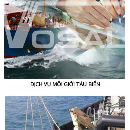
DỊCH VỤ MÔI GIỚI TÀU BIỂN