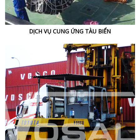
DỊCH VỤ CUNG ỨNG TÀU BIỂN