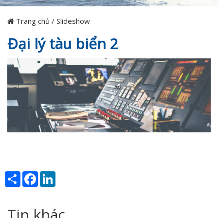
Trang chủ
/
Slideshow
Đại lý tàu biển 2
Share
Facebook
LinkedIn
Tin khác