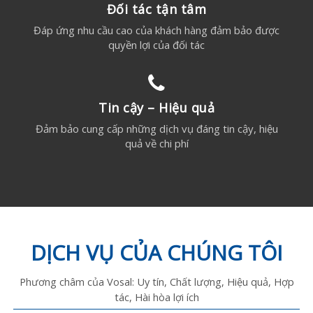
Đối tác tận tâm
Đáp ứng nhu cầu cao của khách hàng đảm bảo được
quyền lợi của đối tác
Tin cậy – Hiệu quả
Đảm bảo cung cấp những dịch vụ đáng tin cậy, hiệu
quả về chi phí
DỊCH VỤ CỦA CHÚNG TÔI
Phương châm của Vosal: Uy tín, Chất lượng, Hiệu quả, Hợp
tác, Hài hòa lợi ích