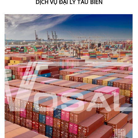
DỊCH VỤ ĐẠI LÝ TÀU BIỂN