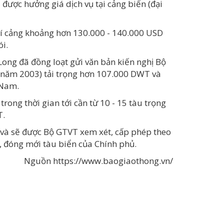
 được hưởng giá dịch vụ tại cảng biển (đại
, phí cảng khoảng hơn 130.000 - 140.000 USD
ói.
ong đã đồng loạt gửi văn bản kiến nghị Bộ
 năm 2003) tải trọng hơn 107.000 DWT và
 Nam.
ong thời gian tới cần từ 10 - 15 tàu trọng
T.
n và sẽ được Bộ GTVT xem xét, cấp phép theo
, đóng mới tàu biển của Chính phủ.
Nguồn https://www.baogiaothong.vn/