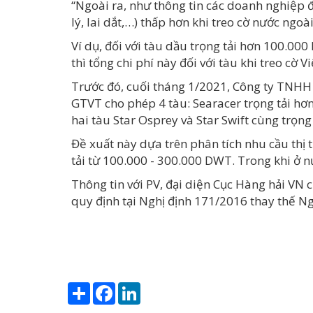
“Ngoài ra, như thông tin các doanh nghiệp đ
lý, lai dắt,…) thấp hơn khi treo cờ nước ngoài
Ví dụ, đối với tàu dầu trọng tải hơn 100.000
thì tổng chi phí này đối với tàu khi treo cờ 
Trước đó, cuối tháng 1/2021, Công ty TNHH 
GTVT cho phép 4 tàu: Searacer trọng tải h
hai tàu Star Osprey và Star Swift cùng trọ
Đề xuất này dựa trên phân tích nhu cầu thị 
tải từ 100.000 - 300.000 DWT. Trong khi ở n
Thông tin với PV, đại diện Cục Hàng hải VN 
quy định tại Nghị định 171/2016 thay thế N
Share
Facebook
LinkedIn