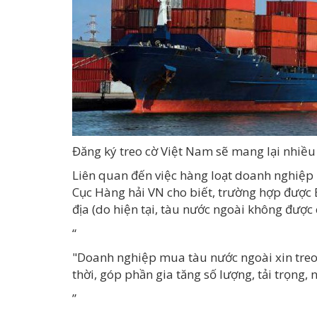
Đăng ký treo cờ Việt Nam sẽ mang lại nhiều
Liên quan đến việc hàng loạt doanh nghiệp m
Cục
Hàng hải
VN cho biết, trường hợp được B
địa (do hiện tại, tàu nước ngoài không được 
“
"Doanh nghiệp mua tàu nước ngoài xin treo
thời, góp phần gia tăng số lượng, tải trọng, 
”