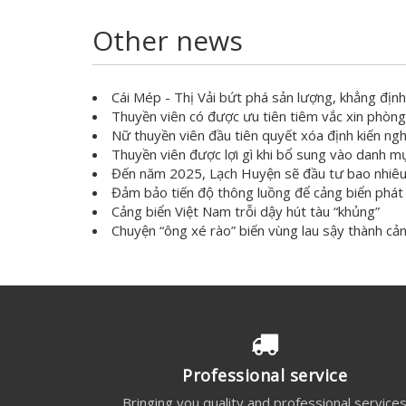
Other news
Cái Mép - Thị Vải bứt phá sản lượng, khẳng định
Thuyền viên có được ưu tiên tiêm vắc xin phòn
Nữ thuyền viên đầu tiên quyết xóa định kiến ngh
Thuyền viên được lợi gì khi bổ sung vào danh m
Đến năm 2025, Lạch Huyện sẽ đầu tư bao nhiêu
Đảm bảo tiến độ thông luồng để cảng biển phát 
Cảng biển Việt Nam trỗi dậy hút tàu “khủng”
Chuyện “ông xé rào” biến vùng lau sậy thành cả
Professional service
Bringing you quality and professional service