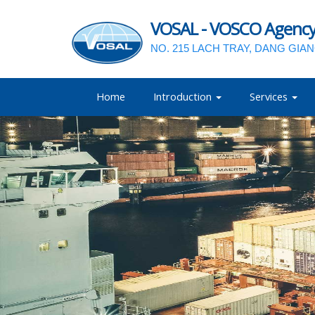
VOSAL - VOSCO Agency a
NO. 215 LACH TRAY, DANG GIA
Home
Introduction
Services