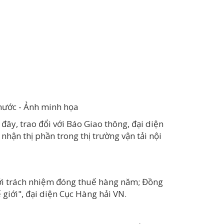
 nước - Ảnh minh họa
đây, trao đổi với Báo Giao thông, đại diện
hận thị phần trong thị trường vận tải nội
với trách nhiệm đóng thuế hàng năm; Đồng
ế giới", đại diện Cục Hàng hải VN.