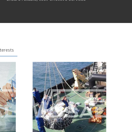
nterests