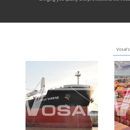
Vosal's