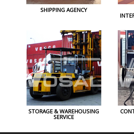
SHIPPING AGENCY
INTE
CONT
STORAGE & WAREHOUSING
SERVICE