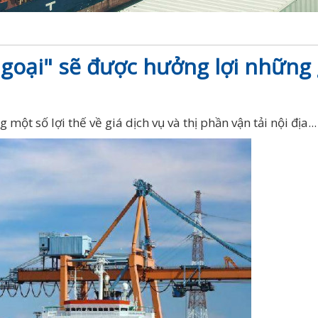
ngoại" sẽ được hưởng lợi những 
ột số lợi thế về giá dịch vụ và thị phần vận tải nội địa...