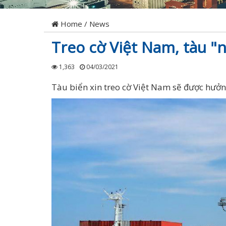
Home
/
News
Treo cờ Việt Nam, tàu "
1,363
04/03/2021
Tàu biển xin treo cờ Việt Nam sẽ được hưởng m