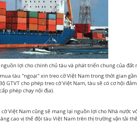
 nguồn lợi cho chính chủ tàu và phát triển chung của đất
ua tàu "ngoại" xin treo cờ Việt Nam trong thời gian gần 
ộ GTVT cho phép treo cờ Việt Nam, tàu sẽ có cơ hội đảm n
cấp phép chạy nội địa).
 cờ Việt Nam cũng sẽ mang lại nguồn lợi cho Nhà nước 
nâng cao vị thế đội tàu Việt Nam trên thị trường vận tải th