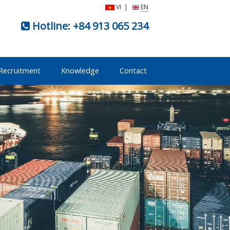
VI
|
EN
Hotline:
+84 913 065 234
Recruitment
Knowledge
Contact