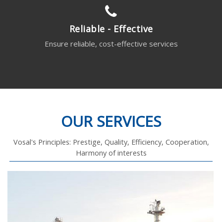
Reliable - Effective
Ensure reliable, cost-effective services
OUR SERVICES
Vosal's Principles: Prestige, Quality, Efficiency, Cooperation,
Harmony of interests