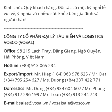
Kính chúc Quý khách hàng, Đối tác có một kỳ nghỉ lễ
vui vẻ, ý nghĩa và nhiều sức khỏe bên gia đinh và
người thân!
-----------------------------------------------------
CÔNG TY CỔ PHẦN ĐẠI LÝ TÀU BIỂN VÀ LOGISTICS
VOSCO (VOSAL)
Office
: Số 215 Lạch Tray, Đằng Giang, Ngô Quyền,
Hải Phòng, Việt Nam.
Hotline
: (+84) 913 065 234
Export/Import
: Mr. Hiep (+84) 963 978 625 / Mr. Dat
(+84) 795 254 627 / Ms. Duong (+84) 337 422 771
Domestics
: Mr. Dung (+84) 934 604 607 / Mr. Phong
(+84) 917 296 199 / Mr. Toan (+84) 913 244 743
E-mail
: sales@vosal.vn / vosalsale@vosco.vn