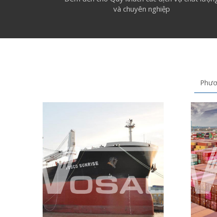
và chuyên nghiệp
Phươn