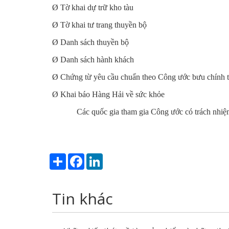
Ø
Tờ khai dự trữ kho tàu
Ø
Tờ khai tư trang thuyền bộ
Ø
Danh sách thuyền bộ
Ø
Danh sách hành khách
Ø
Chứng từ yêu cầu chuẩn theo Công ước bưu chính 
Ø
Khai báo Hàng Hải về sức khỏe
Các quốc gia tham gia Công ước có trách nhiệm áp dụ
Share
Facebook
LinkedIn
Tin khác