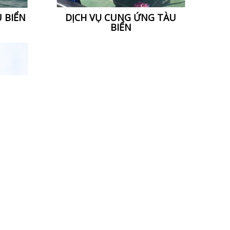
DỊCH VỤ CUNG ỨNG TÀU
U BIỂN
BIỂN
 BIỂN