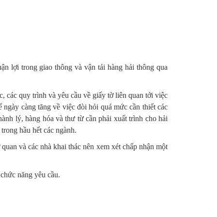
n lợi trong giao thông và vận tải hàng hải thông qua
 các quy trình và yêu cầu về giấy tờ liên quan tới việc
 ngày càng tăng về việc đòi hỏi quá mức cần thiết các
hành lý, hàng hóa và thư từ cần phải xuất trình cho hải
 trong hầu hết các ngành.
cơ quan và các nhà khai thác nên xem xét chấp nhận một
n chức năng yêu cầu.