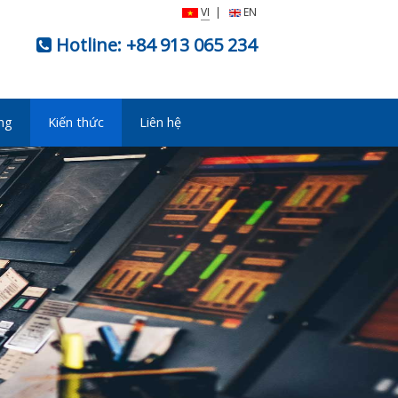
VI
|
EN
Hotline:
+84 913 065 234
ng
Kiến thức
Liên hệ