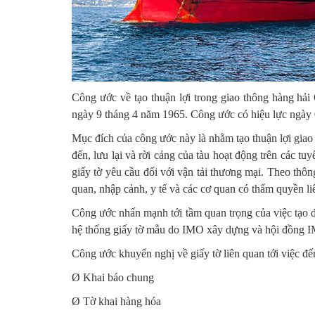
Công ước về tạo thuận lợi trong giao thông hàng hải
ngày 9 tháng 4 năm 1965. Công ước có hiệu lực ngày
Mục đích của công ước này là nhằm tạo thuận lợi giao t
đến, lưu lại và rời cảng của tàu hoạt động trên các 
giấy tờ yêu cầu đối với vận tải thương mại. Theo thông
quan, nhập cảnh, y tế và các cơ quan có thẩm quyền li
Công ước nhấn mạnh tới tầm quan trọng của việc tạo đi
hệ thống giấy tờ mẫu do IMO xây dựng và hội đồng I
Công ước khuyến nghị về giấy tờ liên quan tới việc đến
Ø
Khai báo chung
Ø
Tờ khai hàng hóa