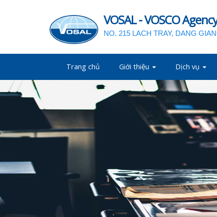
VOSAL - VOSCO Agency 
NO. 215 LACH TRAY, DANG GIA
Trang chủ
Giới thiệu
Dịch vụ