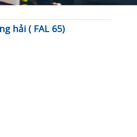
g hải ( FAL 65)